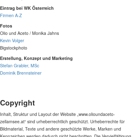
Eintrag bei WK Österreich
Firmen A-Z
Fotos
Olio und Aceto / Monika Jahns
Kevin Volger
Bigstockphoto
Erstellung, Konzept und Marketing
Stefan Grabler, MSc
Dominik Brennsteiner
Copyright
Inhalt, Struktur und Layout der Website „www.olioundaceto-
zellamsee.at“ sind urheberrechtlich geschützt. Urheberrechte für
Bildmaterial, Texte und andere geschützte Werke, Marken und
Kennzeichen werden dadurch nicht beschnitten. Die Vervielfältigung