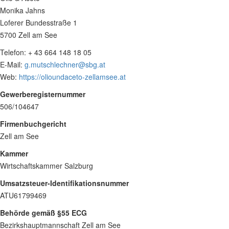
Monika Jahns
Loferer Bundesstraße 1
5700 Zell am See
Telefon: + 43 664 148 18 05
E-Mail:
g.mutschlechner@sbg.at
Web:
https://olioundaceto-zellamsee.at
Gewerberegisternummer
506/104647
Firmenbuchgericht
Zell am See
Kammer
Wirtschaftskammer Salzburg
Umsatzsteuer-Identifikationsnummer
ATU61799469
Behörde gemäß §55 ECG
Bezirkshauptmannschaft Zell am See