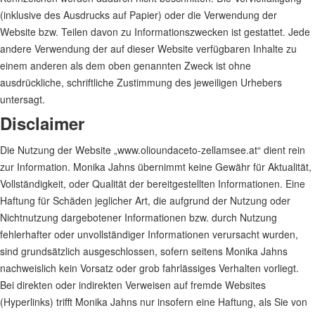
(inklusive des Ausdrucks auf Papier) oder die Verwendung der
Website bzw. Teilen davon zu Informationszwecken ist gestattet. Jede
andere Verwendung der auf dieser Website verfügbaren Inhalte zu
einem anderen als dem oben genannten Zweck ist ohne
ausdrückliche, schriftliche Zustimmung des jeweiligen Urhebers
untersagt.
Disclaimer
Die Nutzung der Website „www.olioundaceto-zellamsee.at“ dient rein
zur Information. Monika Jahns übernimmt keine Gewähr für Aktualität,
Vollständigkeit, oder Qualität der bereitgestellten Informationen. Eine
Haftung für Schäden jeglicher Art, die aufgrund der Nutzung oder
Nichtnutzung dargebotener Informationen bzw. durch Nutzung
fehlerhafter oder unvollständiger Informationen verursacht wurden,
sind grundsätzlich ausgeschlossen, sofern seitens Monika Jahns
nachweislich kein Vorsatz oder grob fahrlässiges Verhalten vorliegt.
Bei direkten oder indirekten Verweisen auf fremde Websites
(Hyperlinks) trifft Monika Jahns nur insofern eine Haftung, als Sie von