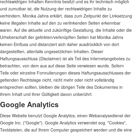
rechtswidrigen Inhalten Kenntnis besitzt und es ihr technisch möglich
und zumutbar ist, die Nutzung der rechtswidrigen Inhalte zu
verhindern. Monika Jahns erklärt, dass zum Zeitpunkt der Linksetzung
keine illegalen Inhalte auf den zu verlinkenden Seiten erkennbar
waren. Auf die aktuelle und zukünftige Gestaltung, die Inhalte oder die
Urheberschaft der gelinkten/verknüpften Seiten hat Monika Jahns
keinen Einfluss und distanziert sich daher ausdrücklich von dort
dargestellten, allenfalls ungesetzlichen Inhalten. Dieser
Haftungsausschluss (Disclaimer) ist als Teil des Internetangebotes zu
betrachten, von dem aus auf diese Seite verwiesen wurde. Sofern
Teile oder einzelne Formulierungen dieses Haftungsausschlusses der
geltenden Rechtslage nicht, nicht mehr oder nicht vollständig
entsprechen sollten, bleiben die übrigen Teile des Dokumentes in
ihrem Inhalt und ihrer Gültigkeit davon unberührt.
Google Analytics
Diese Website benutzt Google Analytics, einen Webanalysedienst der
Google Inc. ("Google"). Google Analytics verwendet sog. "Cookies",
Textdateien, die auf Ihrem Computer gespeichert werden und die eine